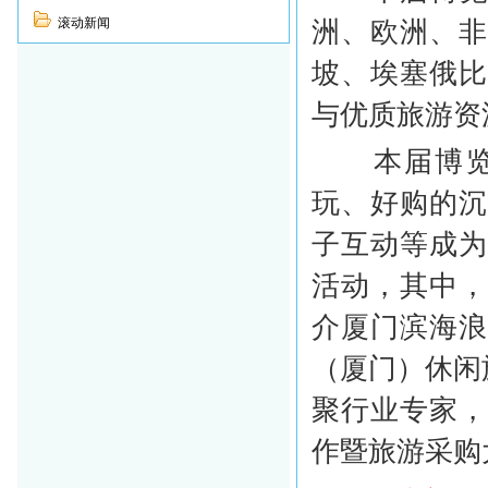
滚动新闻
洲、欧洲、非
坡、埃塞俄
与优质旅游资
本届博览会
玩、好购的
子互动等成
活动，其中
介厦门滨海
（厦门）休闲
聚行业专家
作暨旅游采购