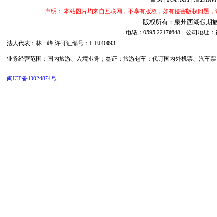
声明： 本站图片均来自互联网，不享有版权，如有侵害版权问题
版权所有：泉州西湖假期旅行社 ©20
电话：0595-22176648 公司
法人代表：林一峰 许可证编号：L-FJ40093
业务经营范围：国内旅游、入境业务；签证；旅游包车；代订国内外机票、汽车票；代订
闽ICP备10024874号